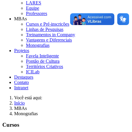
LARES
Equipe
Professores
MBAs
Cursos e Pré-inscrições
Linhas de Pesquisas
Treinamentos in Company
Vantagens e Diferenciais
Monografias
Projetos
Favela Inteligente
Pontão de Cultura
Territórios Criativos
ICILab
Destaques
Contato
Intranet
Você está aqui:
Início
MBAs
Monografias
Cursos