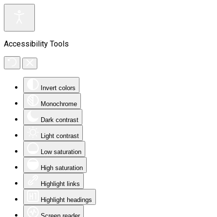
Accessibility Tools
Invert colors
Monochrome
Dark contrast
Light contrast
Low saturation
High saturation
Highlight links
Highlight headings
Screen reader