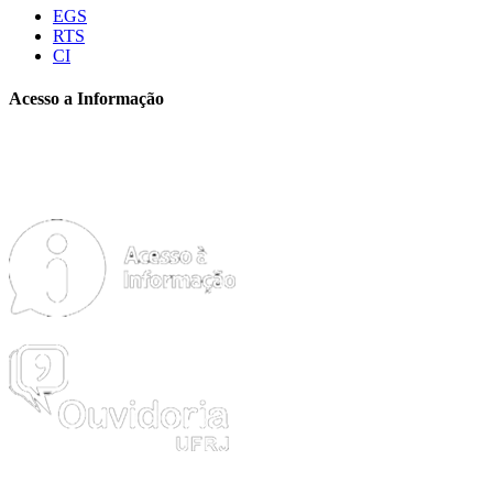
EGS
RTS
CI
Acesso a Informação
FAQ
ACESSO À INFORMAÇÃO AO CIDADÃO