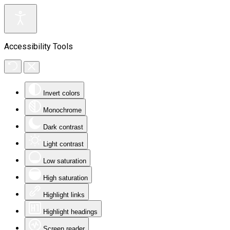
Accessibility Tools
Invert colors
Monochrome
Dark contrast
Light contrast
Low saturation
High saturation
Highlight links
Highlight headings
Screen reader