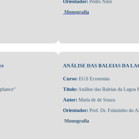
Orientador:
Pedro Ninô
Monografia
ce
ANÁLISE DAS BALEIAS DA LA
Curso:
EGS Economia
liance"
Título:
Análise das Baleias da Lagoa R
Autor:
Maria de de Souza
Orientador:
Prof. Dr. Fulaninho do A
Monografia