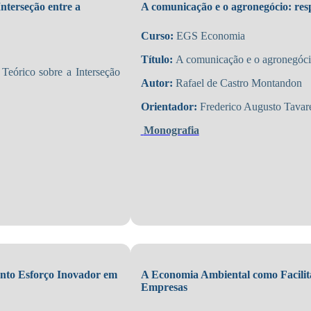
nterseção entre a
A comunicação e o agronegócio: resp
Curso:
EGS Economia
Título:
A comunicação e o agronegócio:
co sobre a Interseção
Autor:
Rafael de Castro Montandon
Orientador:
Frederico Augusto Tavare
Monografia
anto Esforço Inovador em
A Economia Ambiental como Facilit
Empresas