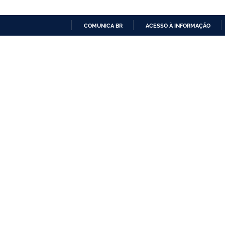
COMUNICA BR
ACESSO À INFORMAÇÃO
IR
PARA
O
CONTEÚDO