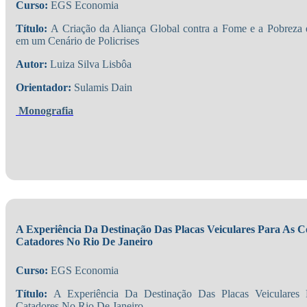
Curso:
EGS Economia
Título:
A Criação da Aliança Global contra a Fome e a Pobreza 
em um Cenário de Policrises
Autor:
Luiza Silva Lisbôa
Orientador:
Sulamis Dain
Monografia
A Experiência Da Destinação Das Placas Veiculares Para As C
Catadores No Rio De Janeiro
Curso:
EGS Economia
Título:
A Experiência Da Destinação Das Placas Veiculares 
Catadores No Rio De Janeiro