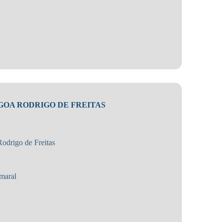
GOA RODRIGO DE FREITAS
odrigo de Freitas
maral