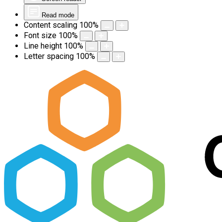
Read mode
Content scaling
100
%
Font size
100
%
Line height
100
%
Letter spacing
100
%