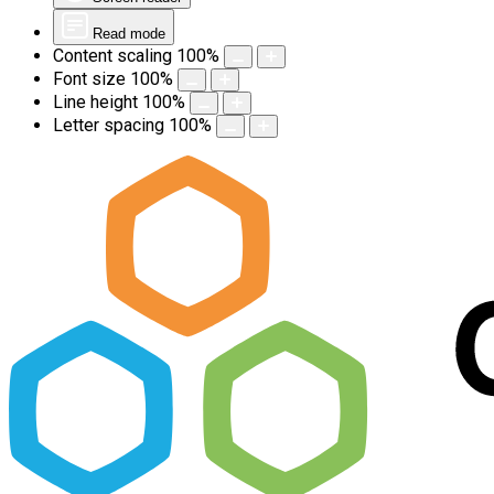
Read mode
Content scaling
100
%
Font size
100
%
Line height
100
%
Letter spacing
100
%