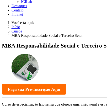
ICILab
Destaques
Contato
Intranet
Você está aqui:
Início
Cursos
MBA Responsabilidade Social e Terceiro Setor
MBA Responsabilidade Social e Terceiro S
Faça sua Pré-Inscrição Aqui
Curso de especialização lato sensu que oferece uma visão geral e estra