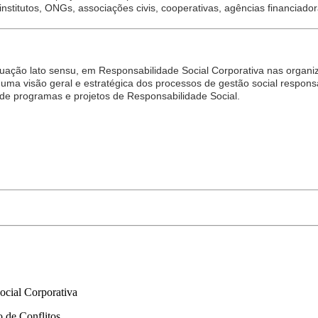
nstitutos, ONGs, associações civis, cooperativas, agências financiadora
uação lato sensu, em Responsabilidade Social Corporativa nas organiz
uma visão geral e estratégica dos processos de gestão social respons
o de programas e projetos de Responsabilidade Social.
ocial Corporativa
o de Conflitos