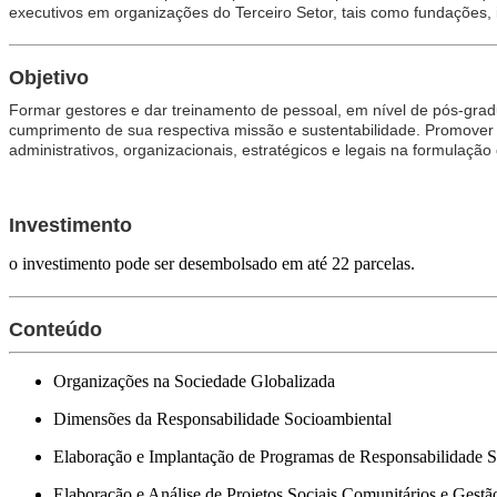
executivos em organizações do Terceiro Setor, tais como fundações, i
Objetivo
Formar gestores e dar treinamento de pessoal, em nível de pós-grad
cumprimento de sua respectiva missão e sustentabilidade. Promover 
administrativos, organizacionais, estratégicos e legais na formulaçã
Investimento
o investimento pode ser desembolsado em até 22 parcelas.
Conteúdo
Organizações na Sociedade Globalizada
Dimensões da Responsabilidade Socioambiental
Elaboração e Implantação de Programas de Responsabilidade S
Elaboração e Análise de Projetos Sociais Comunitários e Gestã