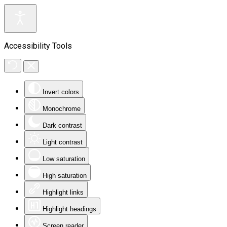
Accessibility Tools
Invert colors
Monochrome
Dark contrast
Light contrast
Low saturation
High saturation
Highlight links
Highlight headings
Screen reader