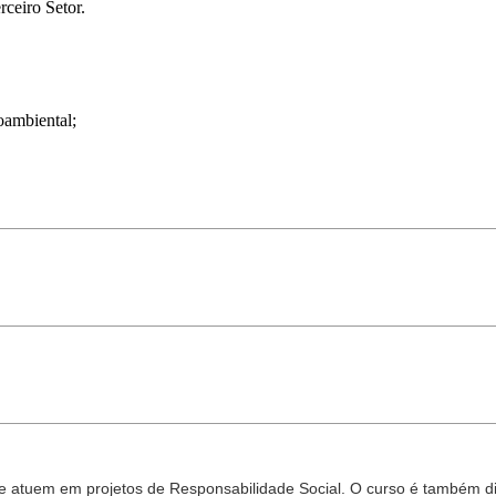
ceiro Setor.
ioambiental;
 que atuem em projetos de Responsabilidade Social. O curso é também d