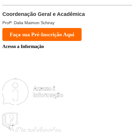
Coordenação Geral e Acadêmica
Profª. Dalia Maimon Schiray
Faça sua Pré-Inscrição Aqui
Acesso a Informação
FAQ
ACESSO À INFORMAÇÃO AO CIDADÃO