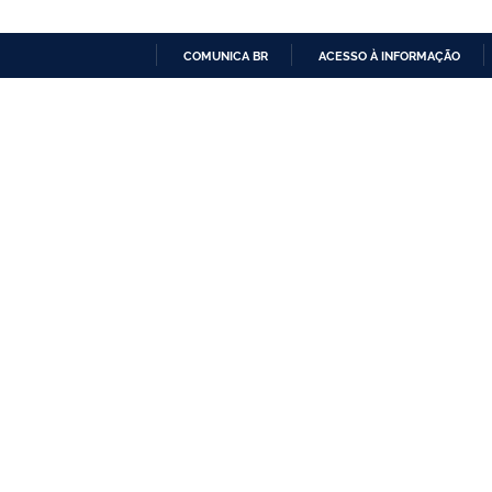
COMUNICA BR
ACESSO À INFORMAÇÃO
IR
PARA
O
CONTEÚDO