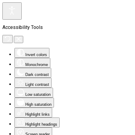
Accessibility Tools
Invert colors
Monochrome
Dark contrast
Light contrast
Low saturation
High saturation
Highlight links
Highlight headings
Screen reader